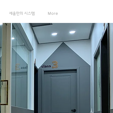
세움만의 시스템
More