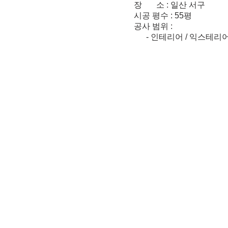
장 소 : 일산 서구
시공 평수 : 55평
공사 범위 :
- 인테리어 / 익스테리어 /