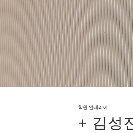
학원 인테리어
+ 김성