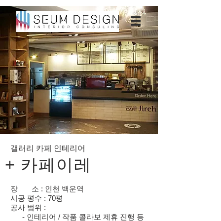
갤러리 카페 인테리어
+ 카페이레
장 소 : 인천 백운역
시공 평수 : 70평
공사 범위 :
- 인테리어 / 작품 콜라보 제휴 진행 등