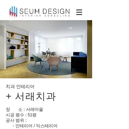
치과 인테리어
+ 서래치과
장 소 : 서래마을
시공 평수 : 51평
공사 범위 :
- 인테리어 / 익스테리어